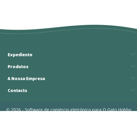
Expediente
Produtos
A Nossa Empresa
Contacts
© 2026 - Software de comércio eletrónico para O Gato Hobby