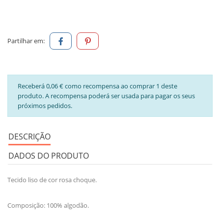
Partilhar em:
Receberá 0,06 € como recompensa ao comprar 1 deste
produto. A recompensa poderá ser usada para pagar os seus
próximos pedidos.
DESCRIÇÃO
DADOS DO PRODUTO
Tecido liso de cor rosa choque.
Composição: 100% algodão.