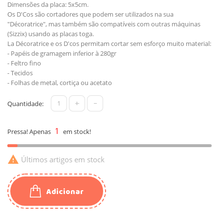
Dimensões da placa: 5x5cm.
Os D'Cos são cortadores que podem ser utilizados na sua
"Décoratrice", mas também são compatíveis com outras máquinas
(Sizzix) usando as placas toga.
La Décoratrice e os D'cos permitam cortar sem esforço muito material:
- Papéis de gramagem inferior à 280gr
- Feltro fino
- Tecidos
- Folhas de metal, cortiça ou acetato
+
-
Quantidade:
1
Pressa! Apenas
em stock!

Últimos artigos em stock
Adicionar