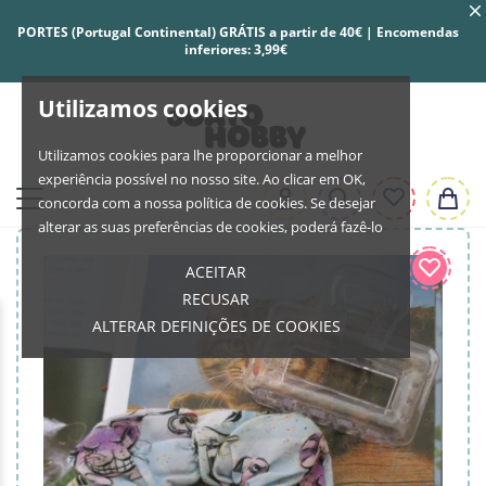
PORTES (Portugal Continental) GRÁTIS a partir de 40€ | Encomendas
inferiores: 3,99€
Utilizamos cookies
Utilizamos cookies para lhe proporcionar a melhor
experiência possível no nosso site. Ao clicar em OK,
concorda com a nossa política de cookies. Se desejar
alterar as suas preferências de cookies, poderá fazê-lo
ACEITAR
RECUSAR
ALTERAR DEFINIÇÕES DE COOKIES