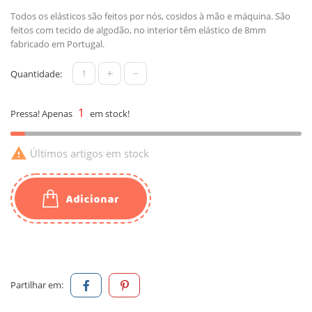
Todos os elásticos são feitos por nós, cosidos à mão e máquina. São
feitos com tecido de algodão, no interior têm elástico de 8mm
fabricado em Portugal.
+
-
Quantidade:
1
Pressa! Apenas
em stock!

Últimos artigos em stock
Adicionar
Partilhar em: