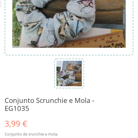
Conjunto Scrunchie e Mola -
EG1035
3,99 €
Conjunto de srunchie e mola.