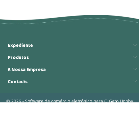
Expediente
Produtos
A Nossa Empresa
Contacts
© 2026 - Software de comércio eletrónico para O Gato Hobby