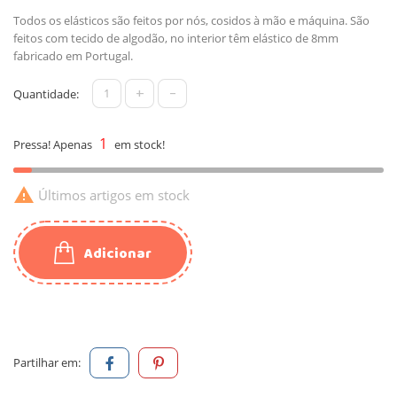
Todos os elásticos são feitos por nós, cosidos à mão e máquina. São
feitos com tecido de algodão, no interior têm elástico de 8mm
fabricado em Portugal.
+
-
Quantidade:
1
Pressa! Apenas
em stock!

Últimos artigos em stock
Adicionar
Partilhar em: