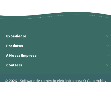
Expediente
Produtos
A Nossa Empresa
Contacts
© 2026 - Software de comércio eletrónico para O Gato Hobby