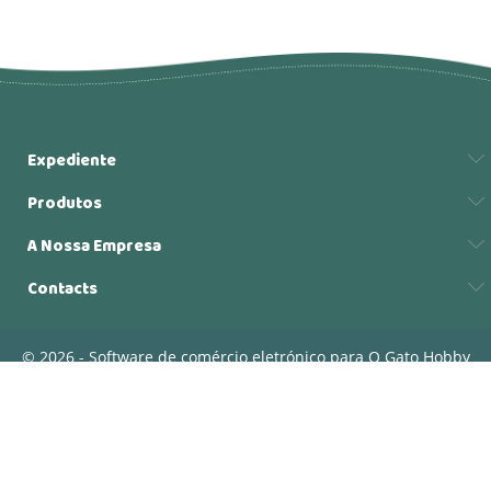
Expediente
Produtos
A Nossa Empresa
Contacts
© 2026 - Software de comércio eletrónico para O Gato Hobby