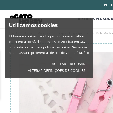
PORTE
ARTIGOS PERSONA
Utilizamos cookies
Início
Home
Materiais
Scrapbooking Papercraft
Mola Madeir
Utilizamos cookies para lhe proporcionar a melhor
experiência possível no nosso site. Ao clicar em OK,
concorda com a nossa política de cookies. Se desejar
alterar as suas preferências de cookies, poderá fazê-lo
ACEITAR
RECUSAR
ALTERAR DEFINIÇÕES DE COOKIES