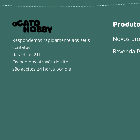
Produt
Novos pr
Respondemos rapidamente aos seus
contatos
Revenda P
das 9h às 21h
Os pedidos através do site
são aceites 24 horas por dia.