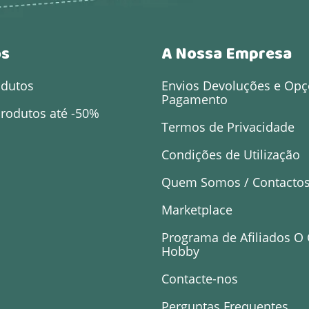
os
A Nossa Empresa
odutos
Envios Devoluções e Opç
Pagamento
rodutos até -50%
Termos de Privacidade
Condições de Utilização
Quem Somos / Contacto
Marketplace
Programa de Afiliados O
Hobby
Contacte-nos
Perguntas Frequentes