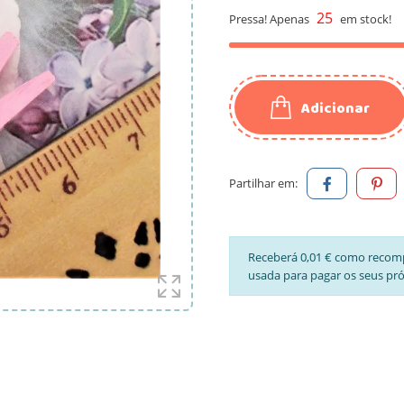
25
Pressa! Apenas
em stock!
Adicionar
Partilhar em:
Receberá 0,01 € como recom
usada para pagar os seus pr