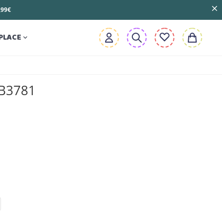
3,99€
PLACE

 B3781