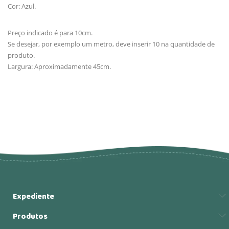
Cor: Azul.
Preço indicado é para 10cm.
Se desejar, por exemplo um metro, deve inserir 10 na quantidade de
produto.
Largura: Aproximadamente 45cm.
Expediente
Produtos