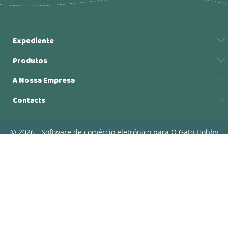
Expediente
Produtos
A Nossa Empresa
Contacts
© 2026 - Software de comércio eletrónico para O Gato Hobby