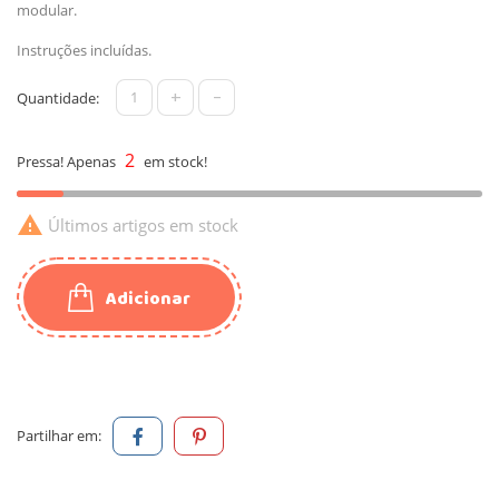
modular.
Instruções incluídas.
+
-
Quantidade:
2
Pressa! Apenas
em stock!

Últimos artigos em stock
Adicionar
Partilhar em: