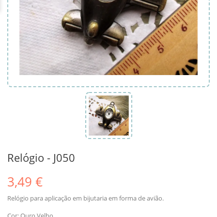
Relógio - J050
3,49 €
Relógio para aplicação em bijutaria em forma de avião.
Cor: Ouro Velho.