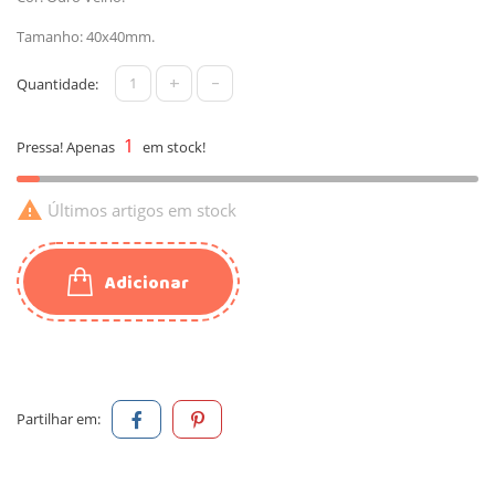
Tamanho: 40x40mm.
+
-
Quantidade:
1
Pressa! Apenas
em stock!

Últimos artigos em stock
Adicionar
Partilhar em: