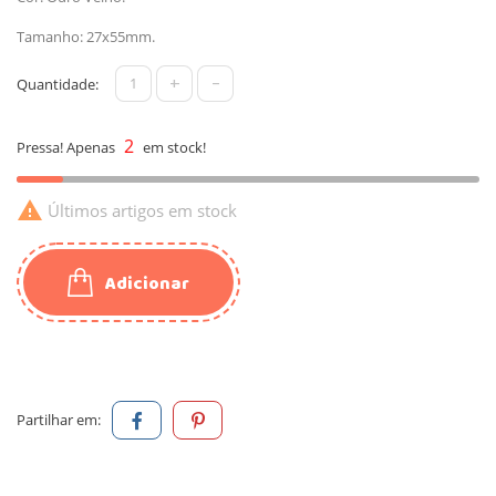
Tamanho: 27x55mm.
+
-
Quantidade:
2
Pressa! Apenas
em stock!

Últimos artigos em stock
Adicionar
Partilhar em: