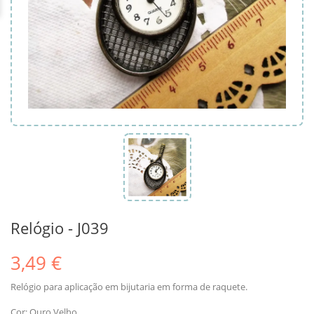
Relógio - J039
3,49 €
Relógio para aplicação em bijutaria em forma de raquete.
Cor: Ouro Velho.