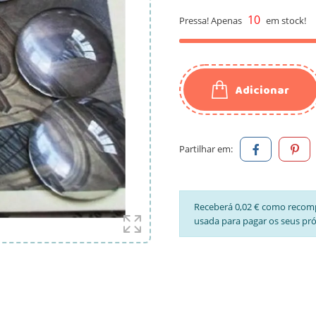
10
Pressa! Apenas
em stock!
Adicionar
Partilhar em:
Receberá 0,02 € como recom
usada para pagar os seus pr