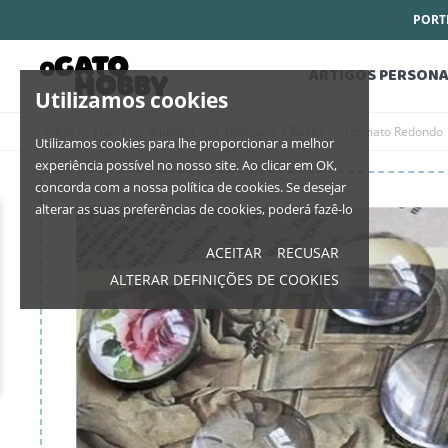
PORTE
ARTIGOS PERSONA
Utilizamos cookies
Início
Home
Bijutaria
Cabochons e Bases
Formato Redondo
Utilizamos cookies para lhe proporcionar a melhor
experiência possível no nosso site. Ao clicar em OK,
concorda com a nossa política de cookies. Se desejar
alterar as suas preferências de cookies, poderá fazê-lo
ACEITAR
RECUSAR
ALTERAR DEFINIÇÕES DE COOKIES