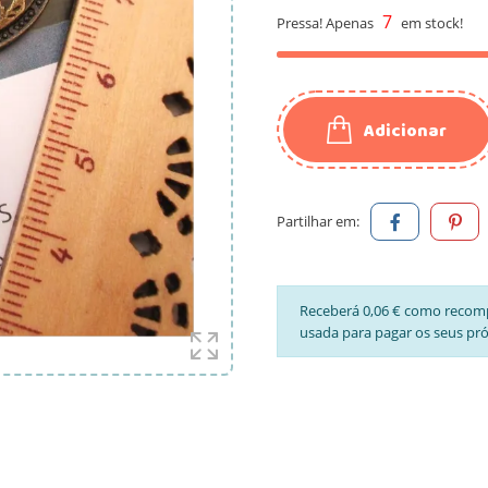
7
Pressa! Apenas
em stock!
Adicionar
Partilhar em:
Receberá 0,06 € como recom
usada para pagar os seus pr