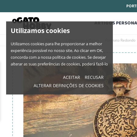
PORTE
ARTIGOS PERSONA
Utilizamos cookies
Início
Home
Bijutaria
Cabochons e Bases
Formato Redondo
Utilizamos cookies para lhe proporcionar a melhor
experiência possível no nosso site. Ao clicar em OK,
concorda com a nossa política de cookies. Se desejar
alterar as suas preferências de cookies, poderá fazê-lo
ACEITAR
RECUSAR
ALTERAR DEFINIÇÕES DE COOKIES