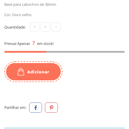
Base para cabochon de 30mm.
Cor: Ouro velho.
+
-
Quantidade:
7
Pressa! Apenas
em stock!
Adicionar
Partilhar em: