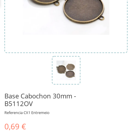
Base Cabochon 30mm -
B5112OV
Referencia
CX1 Entremeio
0,69 €