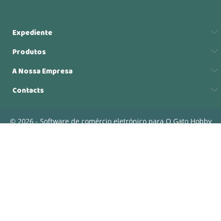
Expediente
Produtos
A Nossa Empresa
Contacts
© 2026 - Software de comércio eletrónico para O Gato Hobby