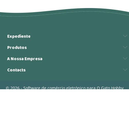
Expediente
Produtos
A Nossa Empresa
Contacts
© 2026 - Software de comércio eletrónico para O Gato Hobby