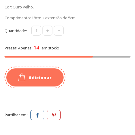
Cor: Ouro velho.
Comprimento: 18cm + extensão de 5cm.
+
-
Quantidade:
14
Pressa! Apenas
em stock!
Adicionar
Partilhar em: