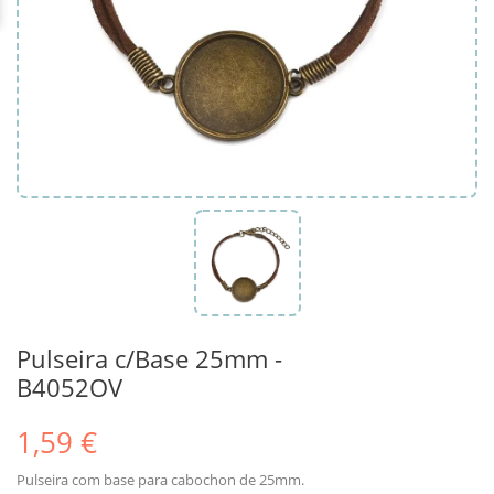
Pulseira c/Base 25mm -
B4052OV
1,59 €
Pulseira com base para cabochon de 25mm.