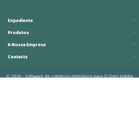
Expediente
Produtos
A Nossa Empresa
Contacts
© 2026 - Software de comércio eletrónico para O Gato Hobby