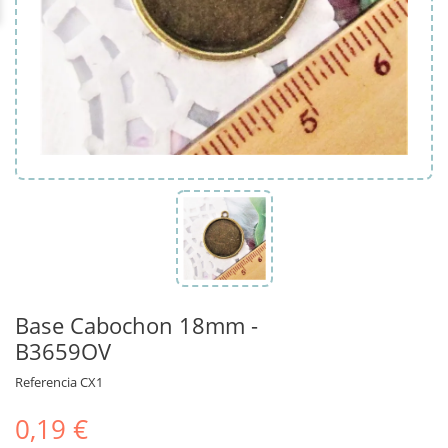
Base Cabochon 18mm -
B3659OV
Referencia
CX1
0,19 €