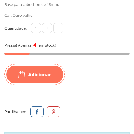
Base para cabochon de 18mm.
Cor: Ouro velho.
+
-
Quantidade:
4
Pressa! Apenas
em stock!
Adicionar
Partilhar em: