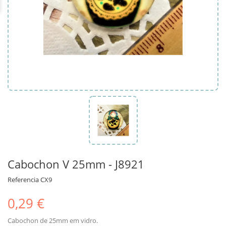
Cabochon V 25mm - J8921
Referencia
CX9
0,29 €
Cabochon de 25mm em vidro.