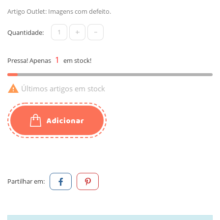
Artigo Outlet: Imagens com defeito.
+
-
Quantidade:
1
Pressa! Apenas
em stock!

Últimos artigos em stock
Adicionar
Partilhar em: