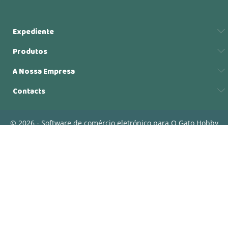
Expediente
Produtos
A Nossa Empresa
Contacts
© 2026 - Software de comércio eletrónico para O Gato Hobby