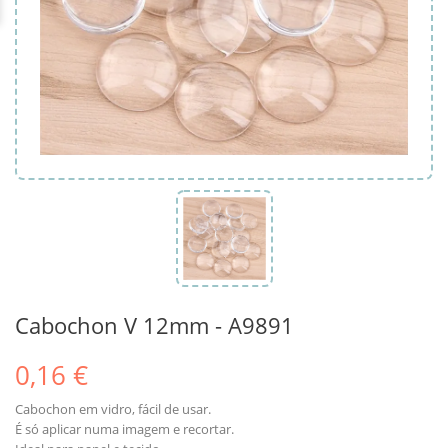
Cabochon V 12mm - A9891
0,16 €
Cabochon em vidro, fácil de usar.
É só aplicar numa imagem e recortar.