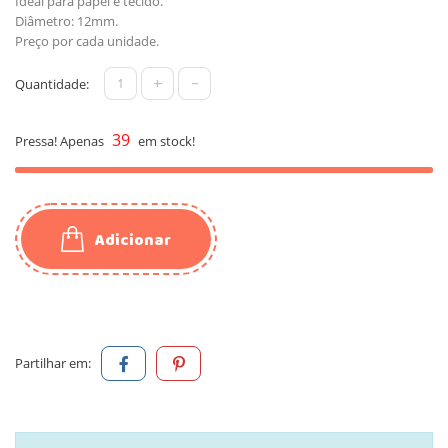
Ideal para papel e tecido.
Diâmetro: 12mm.
Preço por cada unidade.
+
-
Quantidade:
39
Pressa! Apenas
em stock!
Adicionar
Partilhar em: