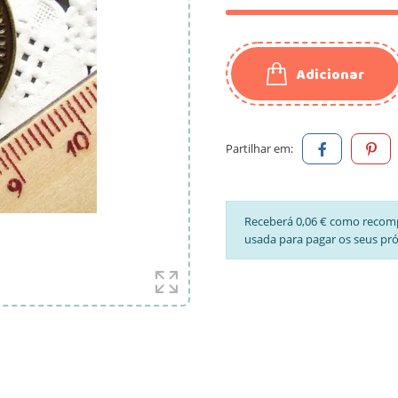
Adicionar
Partilhar em:
Receberá 0,06 € como recom
usada para pagar os seus pr