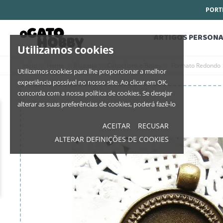
PORTE
ARTIGOS PERSONA
Utilizamos cookies
Início
Home
Bijutaria
Cabochons e Bases
Formato Redondo
Utilizamos cookies para lhe proporcionar a melhor
experiência possível no nosso site. Ao clicar em OK,
concorda com a nossa política de cookies. Se desejar
alterar as suas preferências de cookies, poderá fazê-lo
ACEITAR
RECUSAR
ALTERAR DEFINIÇÕES DE COOKIES