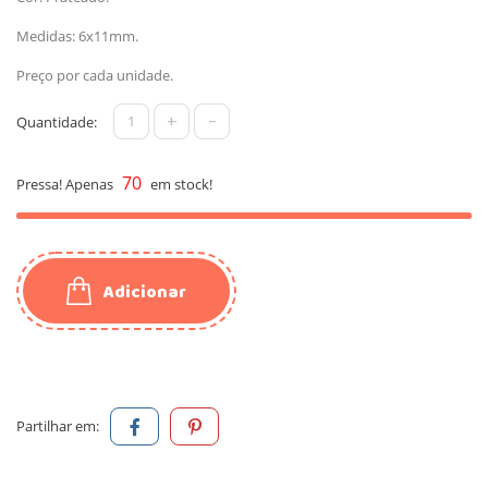
Medidas: 6x11mm.
Preço por cada unidade.
+
-
Quantidade:
70
Pressa! Apenas
em stock!
Adicionar
Partilhar em: