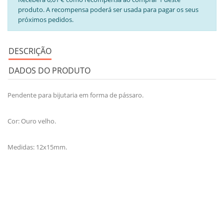
produto. A recompensa poderá ser usada para pagar os seus
próximos pedidos.
DESCRIÇÃO
DADOS DO PRODUTO
Pendente para bijutaria em forma de pássaro.
Cor: Ouro velho.
Medidas: 12x15mm.