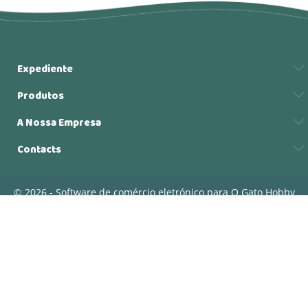
Expediente
Produtos
A Nossa Empresa
Contacts
© 2026 - Software de comércio eletrónico para O Gato Hobby