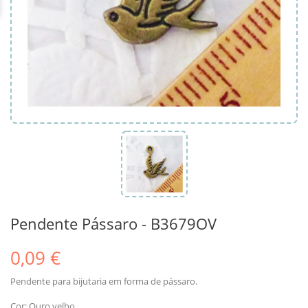
Pendente Pássaro - B3679OV
0,09 €
Pendente para bijutaria em forma de pássaro.
Cor: Ouro velho.