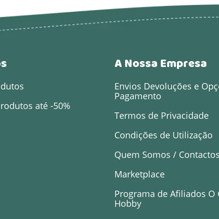
os
A Nossa Empresa
odutos
Envios Devoluções e Opç
Pagamento
rodutos até -50%
Termos de Privacidade
Condições de Utilização
Quem Somos / Contacto
Marketplace
Programa de Afiliados O
Hobby