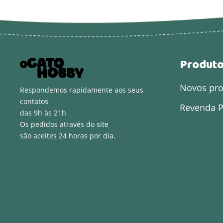
Produt
Novos pr
Respondemos rapidamente aos seus
contatos
Revenda P
das 9h às 21h
Os pedidos através do site
são aceites 24 horas por dia.