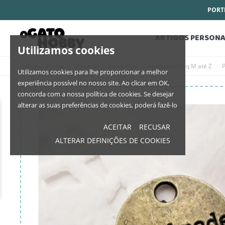
PORTE
ARTIGOS PERSONA
Utilizamos cookies
Início
Home
Bijutaria
Pendentes
Pendentes Peq M até Z
Utilizamos cookies para lhe proporcionar a melhor
experiência possível no nosso site. Ao clicar em OK,
concorda com a nossa política de cookies. Se desejar
alterar as suas preferências de cookies, poderá fazê-lo
ACEITAR
RECUSAR
ALTERAR DEFINIÇÕES DE COOKIES