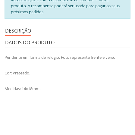
produto. A recompensa poderá ser usada para pagar os seus
próximos pedidos.
DESCRIÇÃO
DADOS DO PRODUTO
Pendente em forma de relógio. Foto representa frente e verso.
Cor: Prateado.
Medidas: 14x18mm.