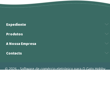
Expediente
Produtos
A Nossa Empresa
Contacts
© 2026 - Software de comércio eletrónico para O Gato Hobby