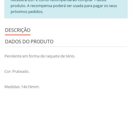
produto. A recompensa poderá ser usada para pagar os seus
próximos pedidos.
DESCRIÇÃO
DADOS DO PRODUTO
Pendente em forma de raquete de ténis.
Cor: Prateado.
Medidas: 14x16mm.