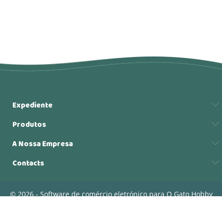
Expediente
Produtos
A Nossa Empresa
Contacts
© 2026 - Software de comércio eletrónico para O Gato Hobby