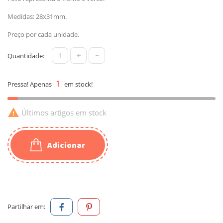
Medidas: 28x31mm.
Preço por cada unidade.
+
-
Quantidade:
1
Pressa! Apenas
em stock!

Últimos artigos em stock
Adicionar
Partilhar em: