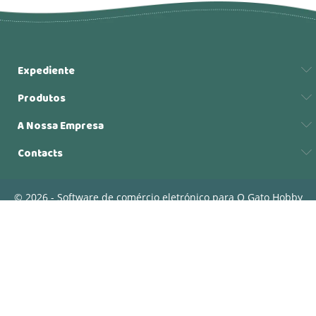
Expediente
Produtos
A Nossa Empresa
Contacts
© 2026 - Software de comércio eletrónico para O Gato Hobby