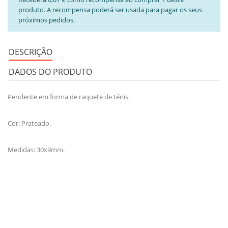
produto. A recompensa poderá ser usada para pagar os seus
próximos pedidos.
DESCRIÇÃO
DADOS DO PRODUTO
Pendente em forma de raquete de ténis.
Cor: Prateado.
Medidas: 30x9mm.