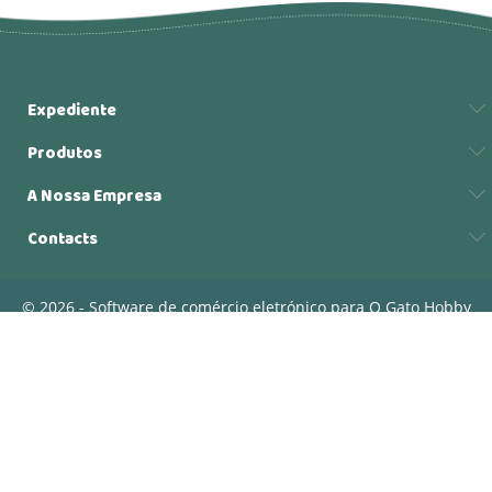
Expediente
Produtos
A Nossa Empresa
Contacts
© 2026 - Software de comércio eletrónico para O Gato Hobby