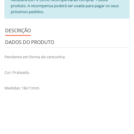
produto. A recompensa poderá ser usada para pagar os seus
próximos pedidos.
DESCRIÇÃO
DADOS DO PRODUTO
Pendente em forma de ventoinha.
Cor: Prateado.
Medidas: 18x11mm.