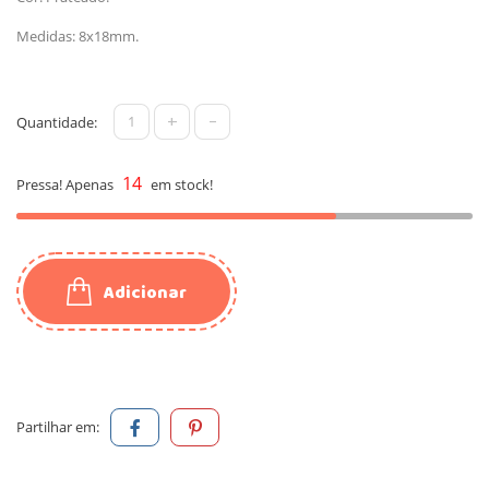
Medidas: 8x18mm.
+
-
Quantidade:
14
Pressa! Apenas
em stock!
Adicionar
Partilhar em: