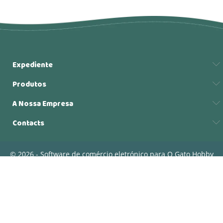
Expediente
Produtos
A Nossa Empresa
Contacts
© 2026 - Software de comércio eletrónico para O Gato Hobby