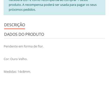
produto. A recompensa poderá ser usada para pagar os seus
próximos pedidos.
DESCRIÇÃO
DADOS DO PRODUTO
Pendente em forma de flor.
Cor: Ouro Velho.
Medidas: 14x8mm.