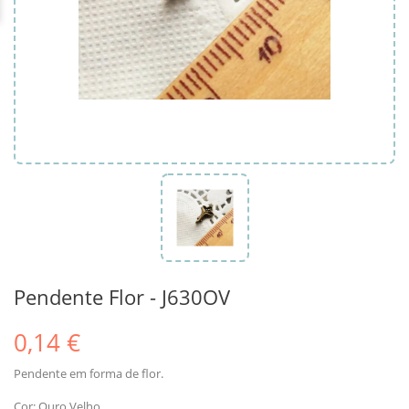
Pendente Flor - J630OV
0,14 €
Pendente em forma de flor.
Cor: Ouro Velho.