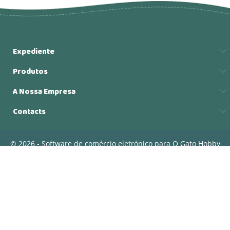
Expediente
Produtos
A Nossa Empresa
Contacts
© 2026 - Software de comércio eletrónico para O Gato Hobby