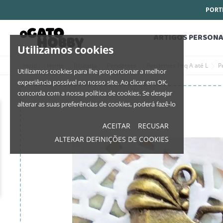
PORTE
ARTIGOS PERSONA
Utilizamos cookies
Início
Home
Bijutaria
Pendentes
Pendentes Peq A até L
P
Utilizamos cookies para lhe proporcionar a melhor
experiência possível no nosso site. Ao clicar em OK,
concorda com a nossa política de cookies. Se desejar
alterar as suas preferências de cookies, poderá fazê-lo
ACEITAR
RECUSAR
ALTERAR DEFINIÇÕES DE COOKIES