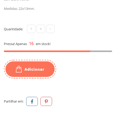
Medidas: 22x13mm.
+
-
Quantidade:
16
Pressa! Apenas
em stock!
Adicionar
Partilhar em: