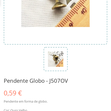
Pendente Globo - J507OV
0,59 €
Pendente em forma de globo.
Cor: Ouro Velho.