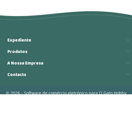
Expediente
Produtos
A Nossa Empresa
Contacts
© 2026 - Software de comércio eletrónico para O Gato Hobby