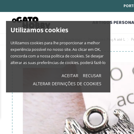
PORTE
ARTIGOS PERSONA
Utilizamos cookies
Início
Home
Bijutaria
Pendentes
Pendentes Peq A até L
P
Utilizamos cookies para lhe proporcionar a melhor
experiência possível no nosso site. Ao clicar em OK,
concorda com a nossa política de cookies. Se desejar
Desconto Quantidade!
alterar as suas preferências de cookies, poderá fazê-lo
ACEITAR
RECUSAR
ALTERAR DEFINIÇÕES DE COOKIES