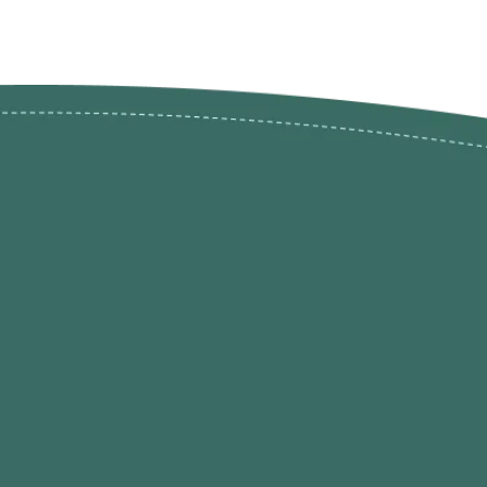
ões de
loja@ogatohobby.com
O Gato Hobby
Portugal
Continental
s