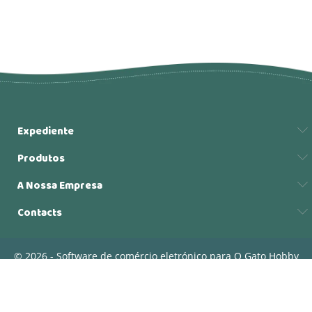
Expediente
Produtos
A Nossa Empresa
Contacts
© 2026 - Software de comércio eletrónico para O Gato Hobby