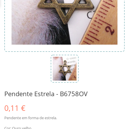
Pendente Estrela - B6758OV
0,11 €
Pendente em forma de estrela.
Cor: Ouro velho.