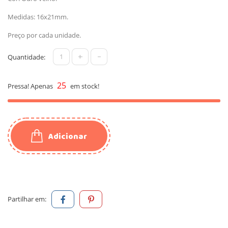
Medidas: 16x21mm.
Preço por cada unidade.
+
-
Quantidade:
25
Pressa! Apenas
em stock!
Adicionar
Partilhar em: