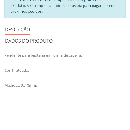
produto. A recompensa poderá ser usada para pagar os seus
próximos pedidos.
DESCRIÇÃO
DADOS DO PRODUTO
Pendente para bijutaria em forma de caveira.
Cor: Prateado.
Medidas: 9x18mm.