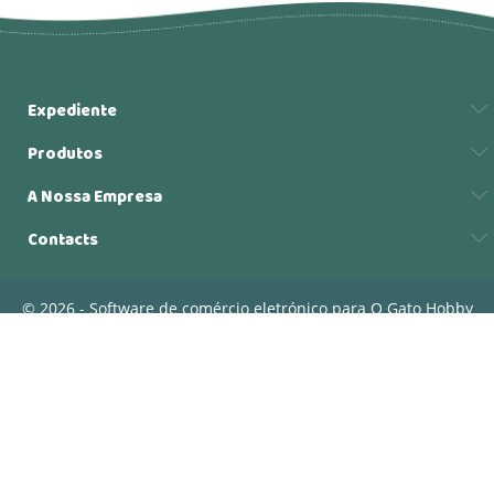
Expediente
Produtos
A Nossa Empresa
Contacts
© 2026 - Software de comércio eletrónico para O Gato Hobby