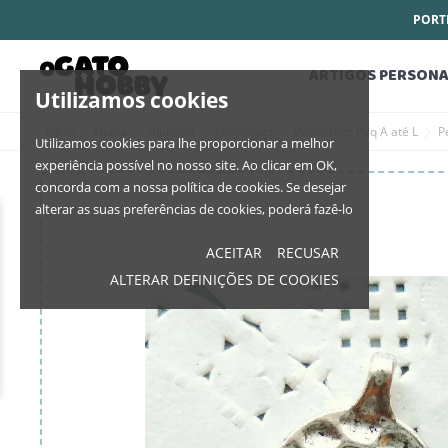
PORTE
ARTIGOS PERSONA
Utilizamos cookies
Início
Home
Bijutaria
Pendentes
Pendentes Peq A até L
P
Utilizamos cookies para lhe proporcionar a melhor
experiência possível no nosso site. Ao clicar em OK,
concorda com a nossa política de cookies. Se desejar
alterar as suas preferências de cookies, poderá fazê-lo
ACEITAR
RECUSAR
ALTERAR DEFINIÇÕES DE COOKIES