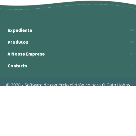
Expediente
Produtos
A Nossa Empresa
Contacts
© 2026 - Software de comércio eletrónico para O Gato Hobby