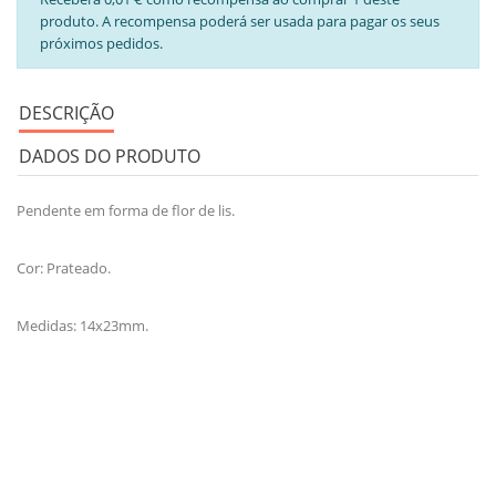
produto. A recompensa poderá ser usada para pagar os seus
próximos pedidos.
DESCRIÇÃO
DADOS DO PRODUTO
Pendente em forma de flor de lis.
Cor: Prateado.
Medidas: 14x23mm.