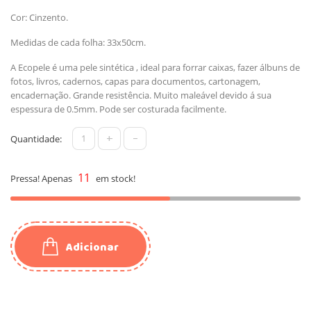
Cor: Cinzento.
Medidas de cada folha: 33x50cm.
A Ecopele é uma pele sintética , ideal para forrar caixas, fazer álbuns de
fotos, livros, cadernos, capas para documentos, cartonagem,
encadernação. Grande resistência. Muito maleável devido á sua
espessura de 0.5mm. Pode ser costurada facilmente.
+
-
Quantidade:
11
Pressa! Apenas
em stock!
Adicionar