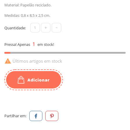
Material: Papelão reciclado.
Medidas: 0,8 x 8,5 x 2,5 cm.
+
-
Quantidade:
1
Pressa! Apenas
em stock!

Últimos artigos em stock
Adicionar
Partilhar em: