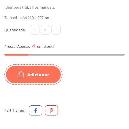
Ideal para trabalhos manuais.
Tamanho: A4 210 x 297mm.
+
-
Quantidade:
4
Pressa! Apenas
em stock!
Adicionar
Partilhar em: