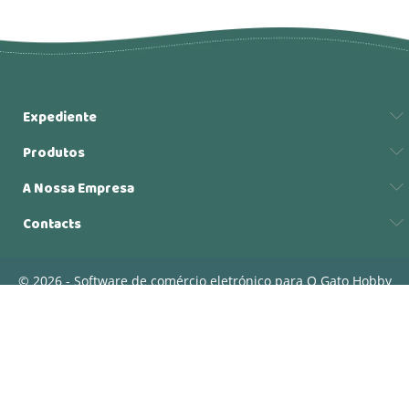
Expediente
Produtos
A Nossa Empresa
Contacts
© 2026 - Software de comércio eletrónico para O Gato Hobby