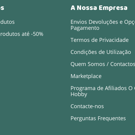
os
A Nossa Empresa
odutos
Envios Devoluções e Opç
Pagamento
rodutos até -50%
Termos de Privacidade
Condições de Utilização
Quem Somos / Contacto
Marketplace
Programa de Afiliados O
Hobby
Contacte-nos
Perguntas Frequentes