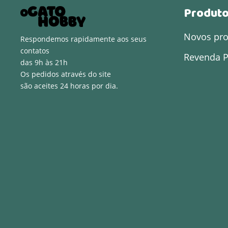
Produt
Novos pr
Respondemos rapidamente aos seus
contatos
Revenda P
das 9h às 21h
Os pedidos através do site
são aceites 24 horas por dia.