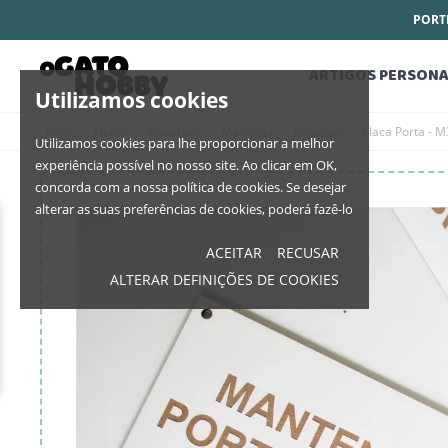
PORTE
ARTIGOS PERSONA
Utilizamos cookies
Início
Home
Materiais
Madeiras
Palavras
Placa Porta - 
Utilizamos cookies para lhe proporcionar a melhor
experiência possível no nosso site. Ao clicar em OK,
concorda com a nossa política de cookies. Se desejar
alterar as suas preferências de cookies, poderá fazê-lo
ACEITAR
RECUSAR
ALTERAR DEFINIÇÕES DE COOKIES