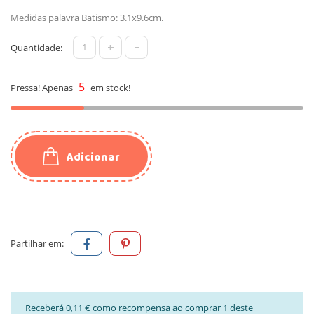
Medidas palavra Batismo: 3.1x9.6cm.
+
-
Quantidade:
5
Pressa! Apenas
em stock!
Adicionar
Partilhar em:
Receberá 0,11 € como recompensa ao comprar 1 deste