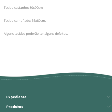
Tecido castanho: 80x90cm .
Tecido camuflado: 55x80cm.
Alguns tecidos poderão ter alguns defeitos.
Expediente
Produtos