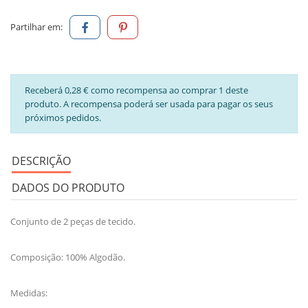
Partilhar em:
Receberá 0,28 € como recompensa ao comprar 1 deste
produto. A recompensa poderá ser usada para pagar os seus
próximos pedidos.
DESCRIÇÃO
DADOS DO PRODUTO
Conjunto de 2 peças de tecido.
Composição: 100% Algodão.
Medidas: