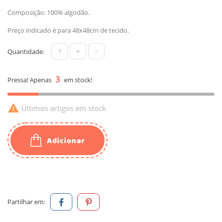
Composição: 100% algodão.
Preço indicado é para 48x48cm de tecido.
+
-
Quantidade:
3
Pressa! Apenas
em stock!

Últimos artigos em stock
Adicionar
Partilhar em: