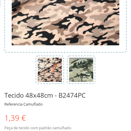
Tecido 48x48cm - B2474PC
Referencia
Camuflado
1,39 €
Peça de tecido com padrão camuflado.