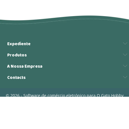
Expediente
Produtos
A Nossa Empresa
Contacts
© 2026 - Software de comércio eletrónico para O Gato Hobby