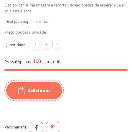
É só aplicar numa imagem e recortar. Já não precisa de esperar que a
cola esteja seca.
Ideal para papel e tecido.
Preço por cada unidade.
+
-
Quantidade:
100
Pressa! Apenas
em stock!
Adicionar
Partilhar em: