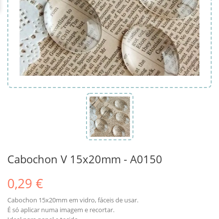
Cabochon V 15x20mm - A0150
0,29 €
Cabochon 15x20mm em vidro, fáceis de usar.
É só aplicar numa imagem e recortar.