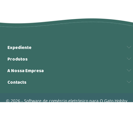
Expediente
Produtos
A Nossa Empresa
Contacts
© 2026 - Software de comércio eletrónico para O Gato Hobby