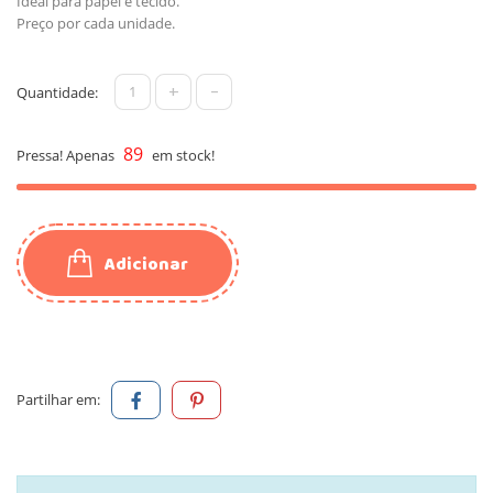
Ideal para papel e tecido.
Preço por cada unidade.
+
-
Quantidade:
89
Pressa! Apenas
em stock!
Adicionar
Partilhar em: