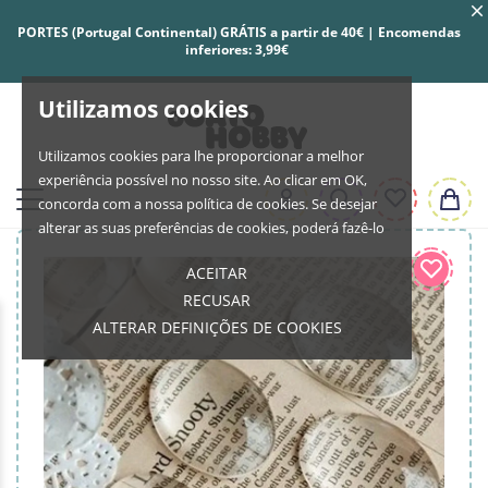
PORTES (Portugal Continental) GRÁTIS a partir de 40€ | Encomendas
inferiores: 3,99€
Utilizamos cookies
Utilizamos cookies para lhe proporcionar a melhor
experiência possível no nosso site. Ao clicar em OK,
concorda com a nossa política de cookies. Se desejar
alterar as suas preferências de cookies, poderá fazê-lo
ACEITAR
RECUSAR
ALTERAR DEFINIÇÕES DE COOKIES