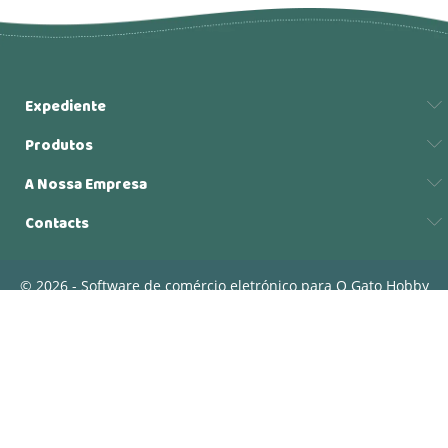
Expediente
Produtos
A Nossa Empresa
Contacts
© 2026 - Software de comércio eletrónico para O Gato Hobby