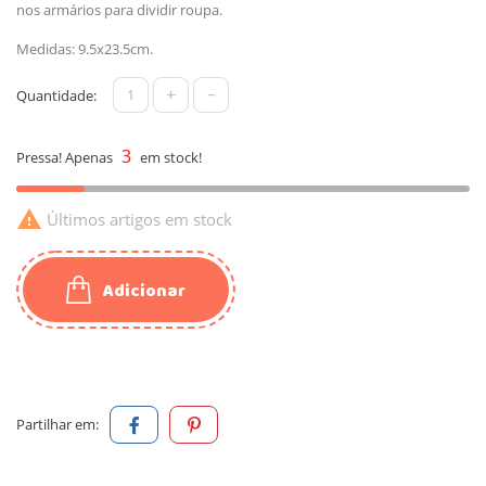
nos armários para dividir roupa.
Medidas: 9.5x23.5cm.
+
-
Quantidade:
3
Pressa! Apenas
em stock!

Últimos artigos em stock
Adicionar
Partilhar em: