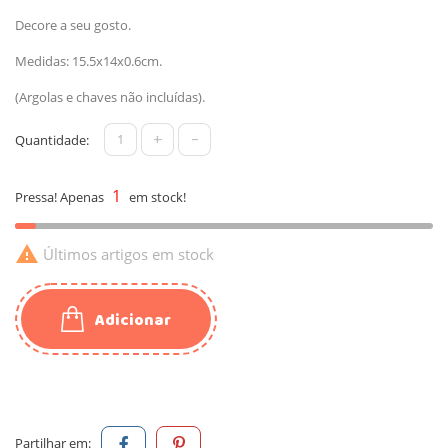
Decore a seu gosto.
Medidas: 15.5x14x0.6cm.
(Argolas e chaves não incluídas).
+
-
Quantidade:
1
Pressa! Apenas
em stock!

Últimos artigos em stock
Adicionar
Partilhar em: