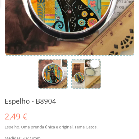
Espelho - B8904
2,49 €
Espelho. Uma prenda única e original. Tema Gatos.
Medidas: 70x77mm.