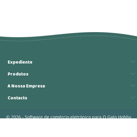
Expediente
Produtos
A Nossa Empresa
Contacts
© 2026 - Software de comércio eletrónico para O Gato Hobby