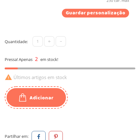
250 car. máx
Guardar personalização
+
-
Quantidade:
2
Pressa! Apenas
em stock!

Últimos artigos em stock
Adicionar
Partilhar em: