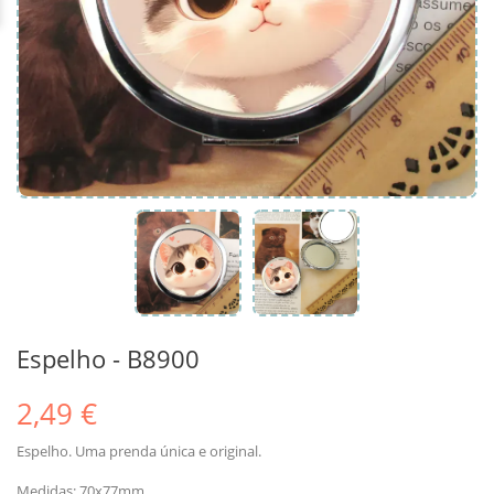
Espelho - B8900
2,49 €
Espelho. Uma prenda única e original.
Medidas: 70x77mm.