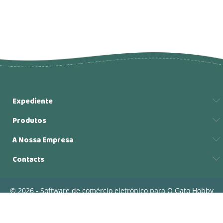
Expediente
Produtos
A Nossa Empresa
Contacts
© 2026 - Software de comércio eletrónico para O Gato Hobby